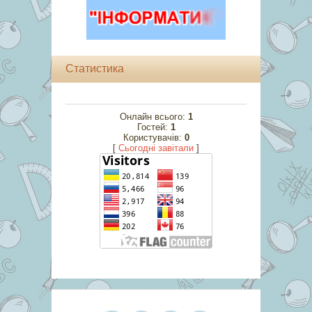
Статистика
Онлайн всього:
1
Гостей:
1
Користувачів:
0
[
Cьогодні завітали
]