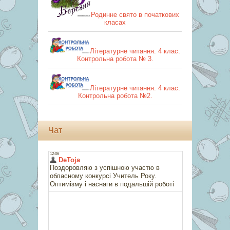
Родинне свято в початкових
класах
Літературне читання. 4 клас.
Контрольна робота № 3.
Літературне читання. 4 клас.
Контрольна робота №2.
Чат