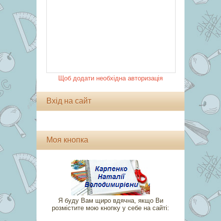
Щоб додати необхідна авторизація
Вхід на сайт
Моя кнопка
Я буду Вам щиро вдячна, якщо Ви
розмістите мою кнопку у себе на сайті: