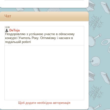
Чат
Щоб додати необхідна авторизація