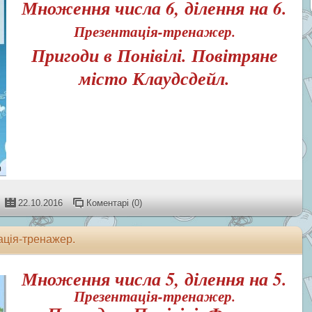
Множення числа 6, ділення на 6.
Презентація-тренажер.
Пригоди в Понівілі. Повітряне
місто Клаудсдейл.
22.10.2016
Коментарі (0)
ація-тренажер.
Множення числа 5, ділення на 5.
Презентація-тренажер.