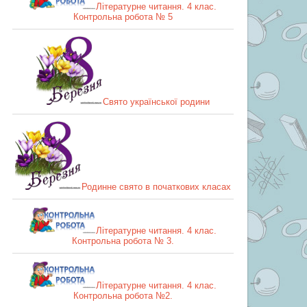
Літературне читання. 4 клас.
Контрольна робота № 5
Свято української родини
Родинне свято в початкових класах
Літературне читання. 4 клас.
Контрольна робота № 3.
Літературне читання. 4 клас.
Контрольна робота №2.