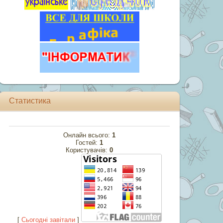
Статистика
Онлайн всього:
1
Гостей:
1
Користувачів:
0
[
Cьогодні завітали
]