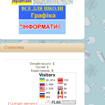
Статистика
Онлайн всього:
1
Гостей:
1
Користувачів:
0
[
Cьогодні завітали
]