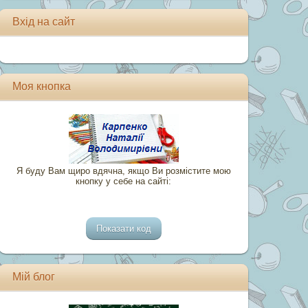
Вхід на сайт
Моя кнопка
Я буду Вам щиро вдячна, якщо Ви розмістите мою
кнопку у себе на сайті:
Мій блог