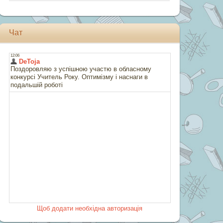
Чат
Щоб додати необхідна авторизація