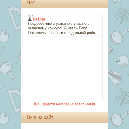
Чат
Щоб додати необхідна авторизація
Вхід на сайт