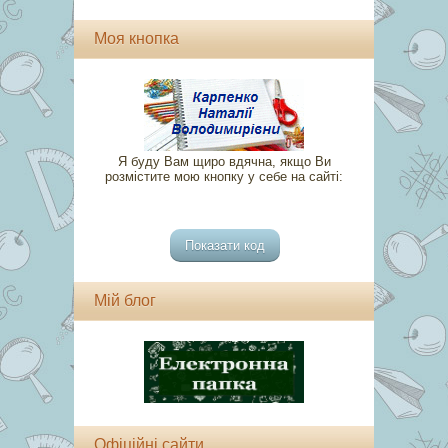
Моя кнопка
Я буду Вам щиро вдячна, якщо Ви
розмістите мою кнопку у себе на сайті:
Мій блог
Офіційні сайти