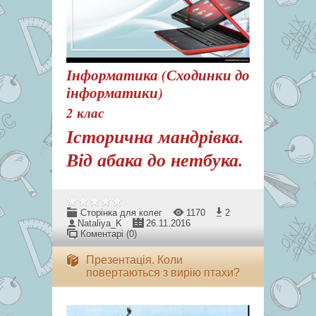
Інформатика (Сходинки до
інформатики)
2 клас
Історична мандрівка.
Від абака до нетбука.
Сторінка для колег
1170
2
Nataliya_K
26.11.2016
Коментарі (0)
Презентація. Коли
повертаються з вирію птахи?