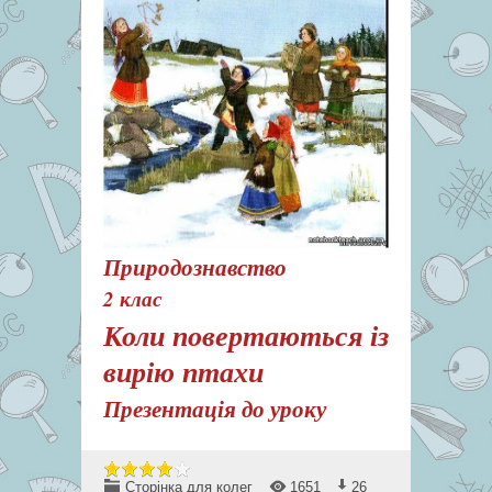
Природознавство
2 клас
Коли повертаються із
вирію птахи
Презентація до уроку
Сторінка для колег
1651
26