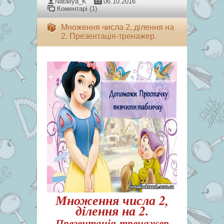
Nataliya_K
06.10.2016
Коментарі (1)
Множення числа 2, ділення на
2. Презентація-тренажер.
Множення числа 2,
ділення на 2.
Презентація-тренажер