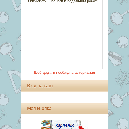
Щоб додати необхідна авторизація
Вхід на сайт
Моя кнопка