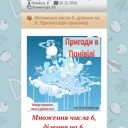
Nataliya_K
26.11.2016
Коментарі (0)
Множення числа 6, ділення на
6. Презентація-тренажер
Множення числа 6,
ділення на 6.