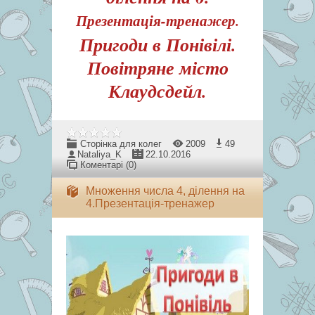
Презентація-тренажер.
Пригоди в Понівілі.
Повітряне місто
Клаудсдейл.
Сторінка для колег
2009
49
Nataliya_K
22.10.2016
Коментарі (0)
Множення числа 4, ділення на
4.Презентація-тренажер