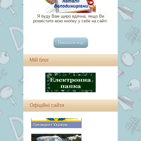
Я буду Вам щиро вдячна, якщо Ви
розмістите мою кнопку у себе на сайті:
Мій блог
Офіційні сайти