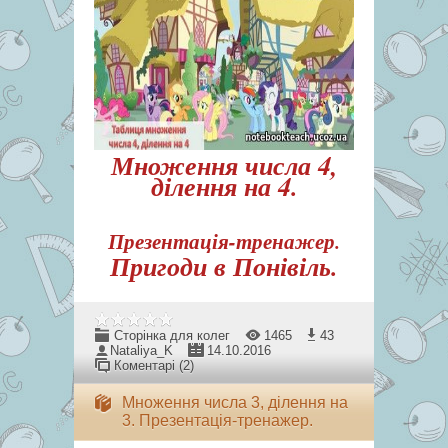
Множення числа 4,
ділення на 4.
Презентація-тренажер.
Пригоди в Понівіль.
Сторінка для колег
1465
43
Nataliya_K
14.10.2016
Коментарі (2)
Множення числа 3, ділення на
3. Презентація-тренажер.