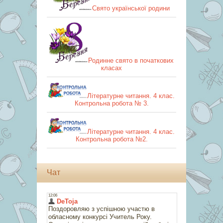
Свято української родини
Родинне свято в початкових
класах
Літературне читання. 4 клас.
Контрольна робота № 3.
Літературне читання. 4 клас.
Контрольна робота №2.
Чат